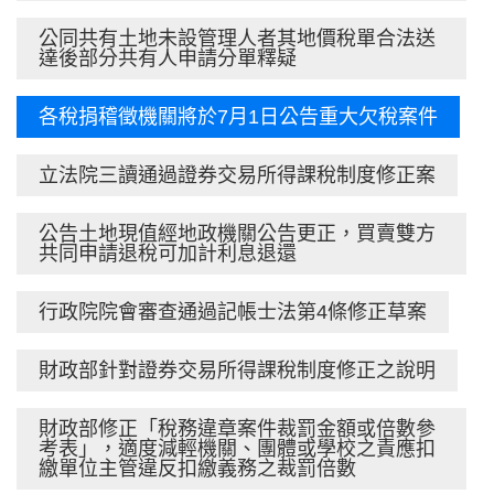
公同共有土地未設管理人者其地價稅單合法送
達後部分共有人申請分單釋疑
各稅捐稽徵機關將於7月1日公告重大欠稅案件
立法院三讀通過證券交易所得課稅制度修正案
公告土地現值經地政機關公告更正，買賣雙方
共同申請退稅可加計利息退還
行政院院會審查通過記帳士法第4條修正草案
財政部針對證券交易所得課稅制度修正之說明
財政部修正「稅務違章案件裁罰金額或倍數參
考表」，適度減輕機關、團體或學校之責應扣
繳單位主管違反扣繳義務之裁罰倍數