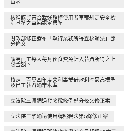
草案
核釋購買符合載運輪椅使用者車輛規定安全檢
測基準之車輛認定標準
財政部修正發布「執行業務所得查核辦法」部
分條文
調高員工每人每月伙食費免計入薪資所得之上
限金額。
核定一百零四年度營利事業借款利率最高標準
及員工薪資通常水準
立法院三讀通過貨物稅條例部分條文修正案
立法院三讀通過使用牌照稅法第5條修正案