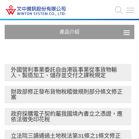
產品介紹
外國營利事業委託自由港區事業從事貨物輸
入、製造加工、儲存並交付之課稅規定
財政部修正發布貨物稅稽徵規則部分條文修正
案
政府採購電子契約屬我國境內書立之憑證，應
依法徵免印花稅
立法院三讀通過土地稅法第31條之1條文修正