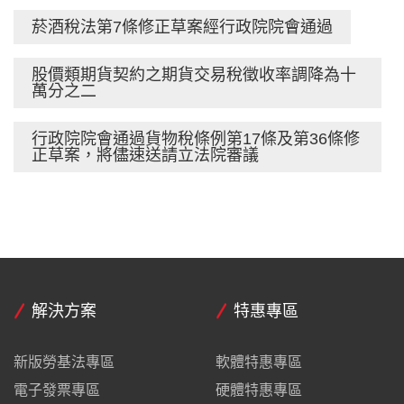
菸酒稅法第7條修正草案經行政院院會通過
股價類期貨契約之期貨交易稅徵收率調降為十
萬分之二
行政院院會通過貨物稅條例第17條及第36條修
正草案，將儘速送請立法院審議
解決方案
特惠專區
新版勞基法專區
軟體特惠專區
電子發票專區
硬體特惠專區