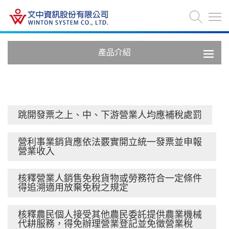
產品介紹
跳開發票之上、中、下游營業人均應補稅處罰
營利事業銷貨應依法覈實開立統一發票並申報
營業收入
核釋營業人銷售免稅貨物或勞務符合一定條件
得追溯適用放棄免稅之規定
核釋農民個人接受其他農民委託提供農業機械
代耕服務，得免辦理營業登記並免徵營業稅