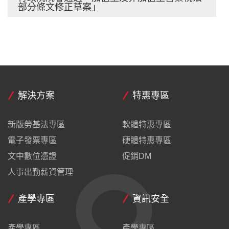
部分條文修正草案」
解決方案
特惠專區
新版勞基法專區
軟體特惠專區
電子發票專區
硬體特惠專區
文中數位憑證
促銷DM
人事出勤薪資管理
產學專區
資訊安全
產學專區
產學專區