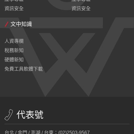
資訊安全
資訊安全
文中知識
人資專欄
稅務新知
硬體新知
免費工具軟體下載
代表號
台北 / 金門 / 澎湖 / 台東：(02)2503-9567