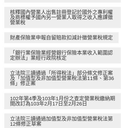
核釋國內營業人出售註冊登記於國外之專利權
及商標權予國內另一營業人取得之收入應課徵
營業稅
財產保險業申報自留賠款扣減計徵營業稅規定
「銀行業保險業經營銀行保險本業收入範圍認
定辦法」業經行政院核定
立法院三讀通過「所得稅法」部分條文修正案
及「加值型及非加值型營業稅法第11條、第36
條」修正案
102年第4季及103年1月份之查定營業稅繳納期
間改訂為103年2月17日至2月26日
立法院三讀通過加值型及非加值型營業稅法第
12條修正草案