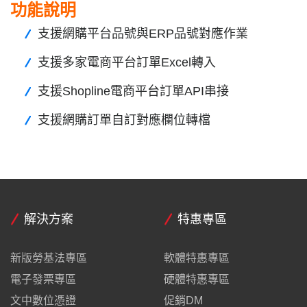
功能說明
支援網購平台品號與ERP品號對應作業
支援多家電商平台訂單Excel轉入
支援Shopline電商平台訂單API串接
支援網購訂單自訂對應欄位轉檔
解決方案
特惠專區
新版勞基法專區
軟體特惠專區
電子發票專區
硬體特惠專區
文中數位憑證
促銷DM