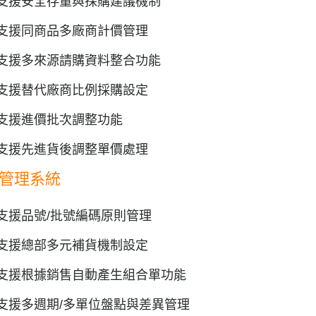
支援安全存量與採購建議機制
支援同商品多廠商計價管理
支援多來源請購資料整合功能
支援替代廠商比例採購設定
支援進價批次調整功能
支援先進貨後調整單價處理
管理系統
支援品號/批號編碼原則管理
支援總部多元補貨機制設定
支援根據銷售自動產生組合單功能
支援多週期/多單位盤點與差異管理