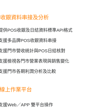
S收銀資料串接及分析
提供POS收銀及日結資料標準API格式
支援多品牌POS收銀資料串接
支援門市營收統計與POS日結核對
支援檢視各門市營業表現與銷售變化
支援門市各期利潤分析及比較
線上作業平台
支援Web／APP 雙平台操作