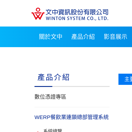
關於文中
產品介紹
影音展示
產品介紹
主
數位憑證專區
WERP餐飲業連鎖總部管理系統
系統總覽