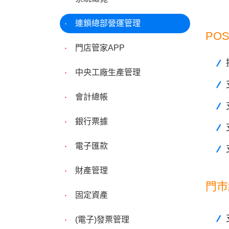
連鎖總部營運管理
PO
門店管家APP
中央工廠生產管理
會計總帳
銀行票據
電子匯款
財產管理
門市
固定資產
(電子)發票管理