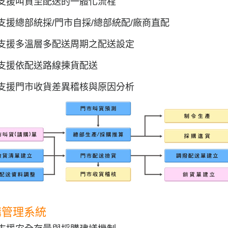
支援叫貨至配送的一體化流程
支援總部統採/門市自採/總部統配/廠商直配
支援多溫層多配送周期之配送設定
支援依配送路線揀貨配送
支援門市收貨差異稽核與原因分析
購管理系統