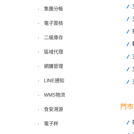
集團分帳
電子簽核
二級庫存
區域代理
網購管理
LINE通知
WMS物流
門市
食安溯源
電子秤