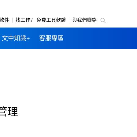
軟件
找工作
免費工具軟體
與我們聯絡
文中知識+
客服專區
管理