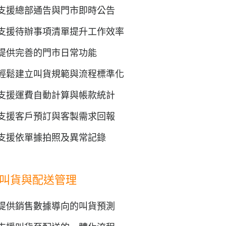
支援總部通告與門市即時公告
支援待辦事項清單提升工作效率
提供完善的門市日常功能
輕鬆建立叫貨規範與流程標準化
支援運費自動計算與帳款統計
支援客戶預訂與客製需求回報
支援依單據拍照及異常記錄
叫貨與配送管理
提供銷售數據導向的叫貨預測