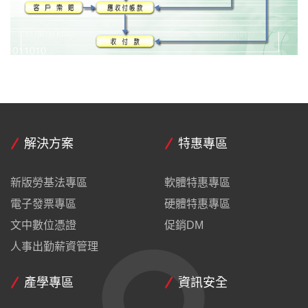
解決方案
特惠專區
新版勞基法專區
軟體特惠專區
電子發票專區
硬體特惠專區
文中數位憑證
促銷DM
人事出勤薪資管理
產學專區
資訊安全