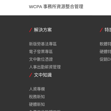
WCPA 事務所資源整合管理
解決方案
特
新版勞基法專區
軟體
電子發票專區
硬體
文中數位憑證
促銷D
人事出勤薪資管理
文中知識
人資專欄
稅務新知
硬體新知