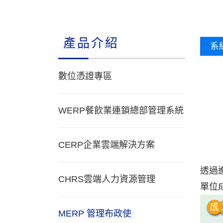
產品介紹
系
數位憑證專區
WERP餐飲業連鎖總部管理系統
CERP企業雲端解決方案
透過
CHRS雲端人力資源管理
單位
MERP 管理布政使