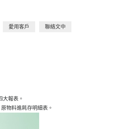
愛用客戶
聯絡文中
四大報表。
、原物料進耗存明細表。