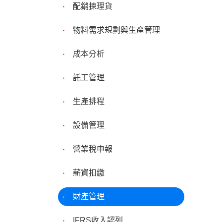
配銷揀理貨
物料需求規劃與生產管理
成本分析
託工管理
生產排程
設備管理
營業稅申報
薪資扣繳
財產管理
IFRS收入認列