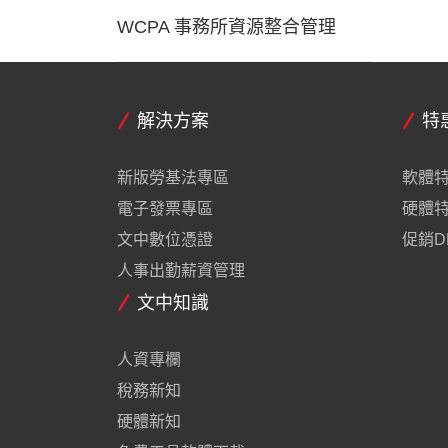
WCPA 事務所資源整合管理
解決方案
特
新版勞基法專區
軟體
電子發票專區
硬體
文中數位憑證
促銷D
人事出勤薪資管理
文中知識
人資專欄
稅務新知
硬體新知