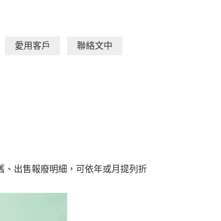
愛用客戶
聯絡文中
舊、出售報廢明細，可依年或月提列折