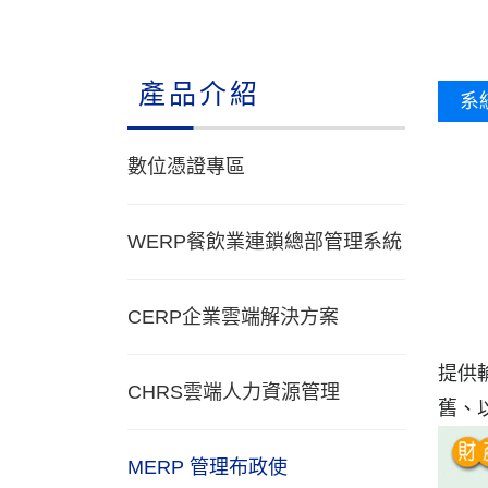
產品介紹
系
數位憑證專區
WERP餐飲業連鎖總部管理系統
CERP企業雲端解決方案
提供
CHRS雲端人力資源管理
舊、
MERP 管理布政使