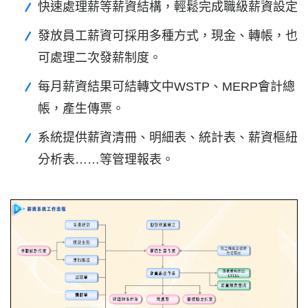
快速處理薪等薪資結構，輕鬆完成職級薪資設定
發放員工薪資可採用多種方式，現金、轉帳，也
可處理二次發薪制度。
每月薪資結果可結轉文中WSTP、MERP會計總
帳，產生傳票。
系統提供薪資清冊、明細表、統計表、薪資樞紐
分析表……等管理報表。