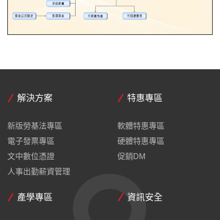
解決方案
特惠專區
新版勞基法專區
軟體特惠專區
電子發票專區
硬體特惠專區
文中數位憑證
促銷DM
人事出勤薪資管理
產學專區
資訊安全