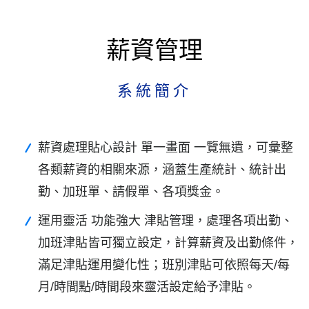
薪資管理
系統簡介
薪資處理貼心設計 單一畫面 一覽無遺，可彙整
各類薪資的相關來源，涵蓋生產統計、統計出
勤、加班單、請假單、各項獎金。
運用靈活 功能強大 津貼管理，處理各項出勤、
加班津貼皆可獨立設定，計算薪資及出勤條件，
滿足津貼運用變化性；班別津貼可依照每天/每
月/時間點/時間段來靈活設定給予津貼。