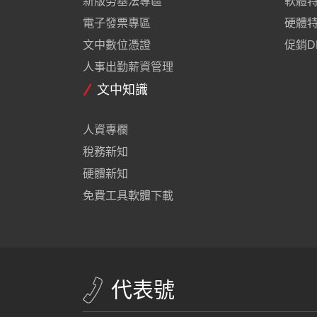
新版勞基法專區
軟體
電子發票專區
硬體
文中數位憑證
促銷D
人事出勤薪資管理
文中知識
人資專欄
稅務新知
硬體新知
免費工具軟體下載
代表號