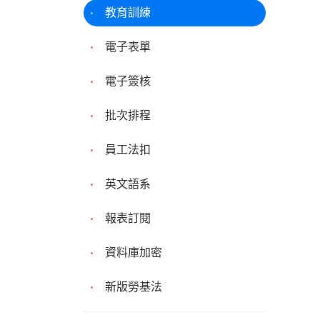
教育訓練
電子表單
電子簽核
批次排程
員工法扣
英文語系
報表訂閱
資料庫加密
新版勞基法