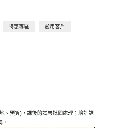
特惠專區
愛用客戶
地、預算)，課後的試卷批閱處理；培訓課
屬。