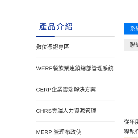
產品介紹
系
聯
數位憑證專區
WERP餐飲業連鎖總部管理系統
CERP企業雲端解決方案
CHRS雲端人力資源管理
從年
程執
MERP 管理布政使