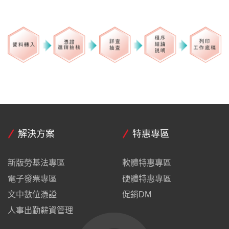
解決方案
特惠專區
新版勞基法專區
軟體特惠專區
電子發票專區
硬體特惠專區
文中數位憑證
促銷DM
人事出勤薪資管理